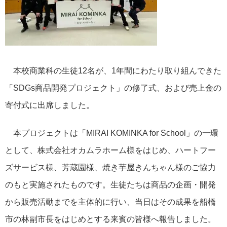
本校商業科の生徒12名が、1年間にわたり取り組んできた
「SDGs商品開発プロジェクト」の修了式、および売上金の
寄付式に出席しました。
本プロジェクトは「MIRAI KOMINKA for School」の一環
として、株式会社オカムラホーム様をはじめ、ハートフー
ズサービス様、芳蔵園様、焼き芋屋きんちゃん様のご協力
のもと実施されたものです。生徒たちは商品の企画・開発
から販売活動までを主体的に行い、当日はその成果を船橋
市の林副市長をはじめとする来賓の皆様へ報告しました。