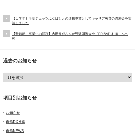
【１学年】千葉ジェッツふなばしとの連携事業としてキャリア教育の講演会を実
施しました
【野球部・卒業生の活躍】吉田航成さんが野球国際大会「PRIBAT U-18」へ出
発！
過去のお知らせ
項目別お知らせ
お知らせ
市船DX推進
市船NEWS