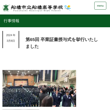
menu
行事情報
2024 年
第65回 卒業証書授与式を挙行いたし
3月8日
ました