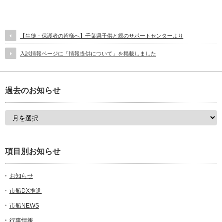
【生徒・保護者の皆様へ】千葉県子供と親のサポートセンターより
入試情報ページに「情報提供について」を掲載しました
過去のお知らせ
項目別お知らせ
お知らせ
市船DX推進
市船NEWS
行事情報