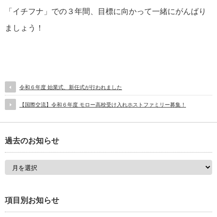
「イチフナ」での３年間、目標に向かって一緒にがんばり
ましょう！
令和６年度 始業式、新任式が行われました
【国際交流】令和６年度 モロー高校受け入れホストファミリー募集！
過去のお知らせ
項目別お知らせ