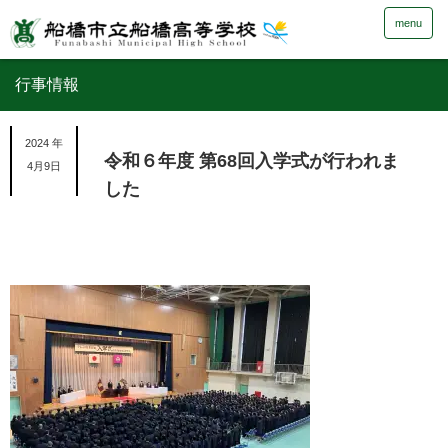
menu
行事情報
2024 年
令和６年度 第68回入学式が行われま
4月9日
した