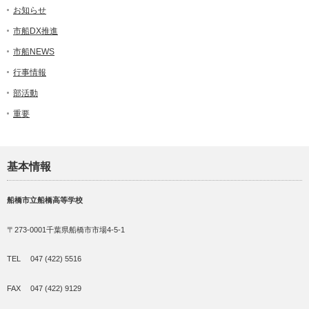
お知らせ
市船DX推進
市船NEWS
行事情報
部活動
重要
基本情報
船橋市立船橋高等学校
〒273-0001千葉県船橋市市場4-5-1
TEL 047 (422) 5516
FAX 047 (422) 9129