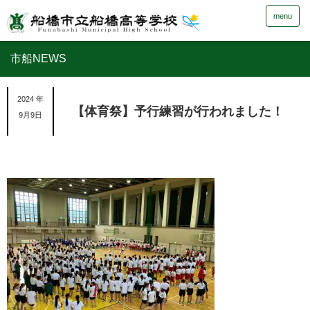
menu
市船NEWS
2024 年
【体育祭】予行練習が行われました！
9月9日