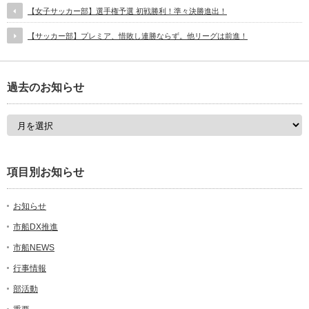
【女子サッカー部】選手権予選 初戦勝利！準々決勝進出！
【サッカー部】プレミア、惜敗し連勝ならず。他リーグは前進！
過去のお知らせ
項目別お知らせ
お知らせ
市船DX推進
市船NEWS
行事情報
部活動