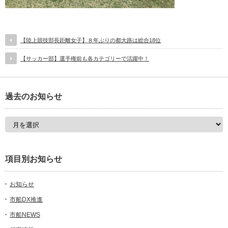
【陸上競技部長距離女子】８年ぶりの都大路は総合18位
【サッカー部】選手権前も各カテゴリーで活躍中！
過去のお知らせ
項目別お知らせ
お知らせ
市船DX推進
市船NEWS