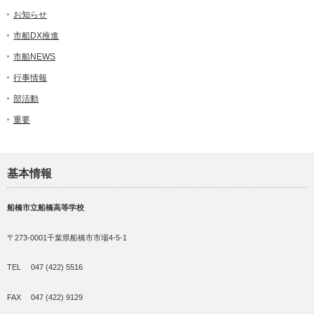
お知らせ
市船DX推進
市船NEWS
行事情報
部活動
重要
基本情報
船橋市立船橋高等学校
〒273-0001千葉県船橋市市場4-5-1
TEL 047 (422) 5516
FAX 047 (422) 9129