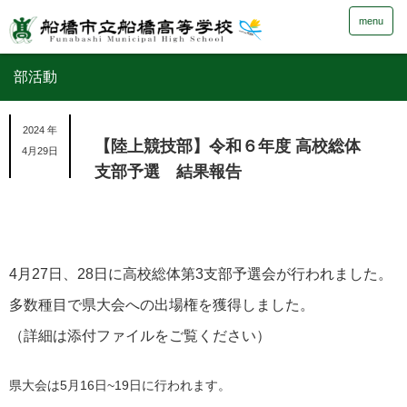
menu
部活動
2024 年
【陸上競技部】令和６年度 高校総体
4月29日
支部予選 結果報告
4月27日、28日に高校総体第3支部予選会が行われました。
多数種目で県大会への出場権を獲得しました。
（詳細は添付ファイルをご覧ください）
県大会は5月16日~19日に行われます。