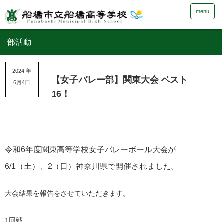
menu
部活動
2024 年
【女子バレー部】関東大会 ベスト
6月4日
16！
令和6年度関東高等学校女子バレーボール大会が
6/1（土）、2（日）神奈川県で開催されました。
大会結果を報告をさせていただきます。
1回戦