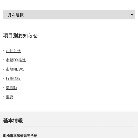
項目別お知らせ
お知らせ
市船DX推進
市船NEWS
行事情報
部活動
重要
基本情報
船橋市立船橋高等学校