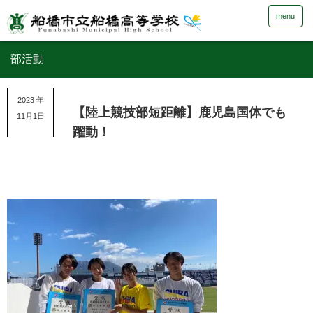
menu
部活動
2023 年
【陸上競技部短距離】鹿児島国体でも
11月1日
躍動！