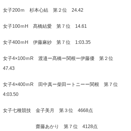
女子200ｍ 杉本心結 第２位 24.42
女子100ｍH 髙橋結愛 第７位 14.61
女子400ｍH 伊藤麻紗 第７位 1:03.35
女子4×100ｍR 渡邉ー髙橋ー関根ー伊藤優 第２位
47.43
女子4×400ｍR 田中真ー柴田ートニーー関根 第７位
4:03.50
女子七種競技 金子美月 第３位 4668点
齋藤あかり 第７位 4128点