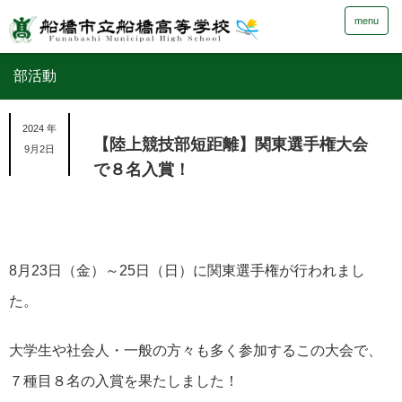
menu
部活動
2024 年
【陸上競技部短距離】関東選手権大会
9月2日
で８名入賞！
8月23日（金）～25日（日）に関東選手権が行われまし
た。
大学生や社会人・一般の方々も多く参加するこの大会で、
７種目８名の入賞を果たしました！