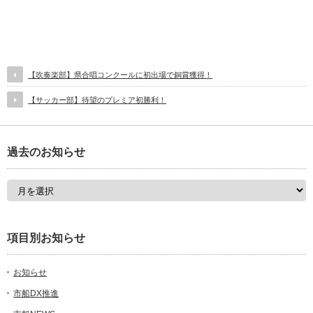
【吹奏楽部】県合唱コンクールに初出場で銅賞獲得！
【サッカー部】待望のプレミア初勝利！
過去のお知らせ
項目別お知らせ
お知らせ
市船DX推進