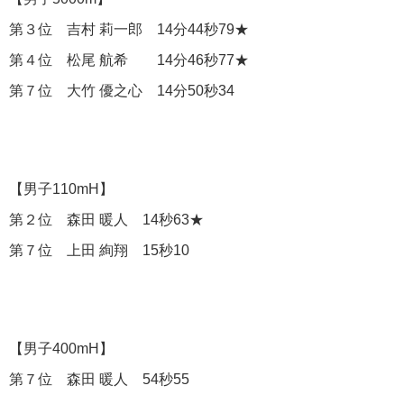
第３位 吉村 莉一郎 14分44秒79★
第４位 松尾 航希 14分46秒77★
第７位 大竹 優之心 14分50秒34
【男子110mH】
第２位 森田 暖人 14秒63★
第７位 上田 絢翔 15秒10
【男子400mH】
第７位 森田 暖人 54秒55