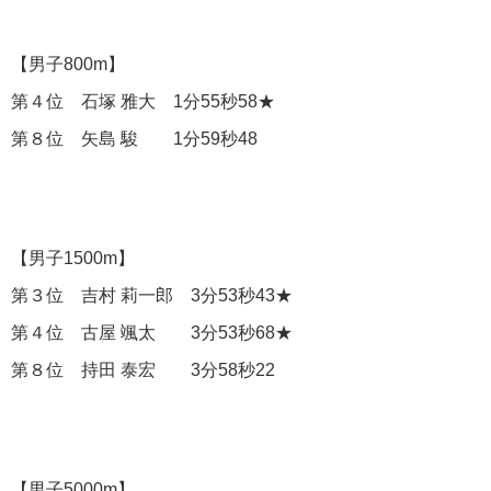
【男子800m】
第４位 石塚 雅大 1分55秒58★
第８位 矢島 駿 1分59秒48
【男子1500m】
第３位 吉村 莉一郎 3分53秒43★
第４位 古屋 颯太 3分53秒68★
第８位 持田 泰宏 3分58秒22
【男子5000m】