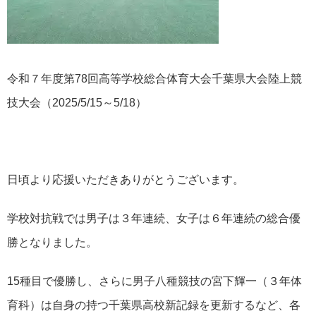
令和７年度第78回高等学校総合体育大会千葉県大会陸上競
技大会（2025/5/15～5/18）
日頃より応援いただきありがとうございます。
学校対抗戦では男子は３年連続、女子は６年連続の総合優
勝となりました。
15種目で優勝し、さらに男子八種競技の宮下輝一（３年体
育科）は自身の持つ千葉県高校新記録を更新するなど、各