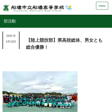
menu
部活動
2025 年
【陸上競技部】県高校総体、男女とも
5月19日
総合優勝！