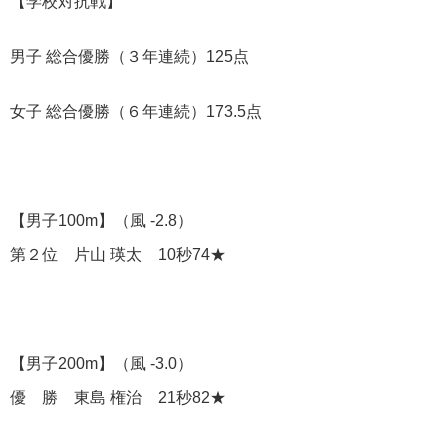
【学校対抗戦】
男子 総合優勝（３年連続）125点
女子 総合優勝（６年連続）173.5点
【男子100m】（風 -2.8）
第２位 片山 瑛太 10秒74★
【男子200m】（風 -3.0）
優 勝 東島 権治 21秒82★