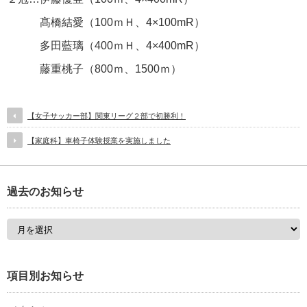
髙橋結愛（100ｍＨ、4×100mR）
多田藍璃（400ｍＨ、4×400mR）
藤重桃子（800ｍ、1500ｍ）
【女子サッカー部】関東リーグ２部で初勝利！
【家庭科】車椅子体験授業を実施しました
過去のお知らせ
項目別お知らせ