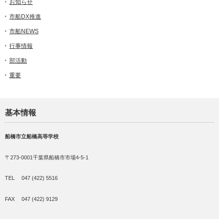
お知らせ
市船DX推進
市船NEWS
行事情報
部活動
重要
基本情報
船橋市立船橋高等学校
〒273-0001千葉県船橋市市場4-5-1
TEL 047 (422) 5516
FAX 047 (422) 9129