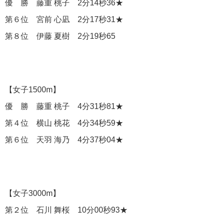
優 勝 藤重 桃子 2分14秒36★
第６位 宮前 心凪 2分17秒31★
第８位 伊藤 夏樹 2分19秒65
【女子1500m】
優 勝 藤重 桃子 4分31秒81★
第４位 横山 桃花 4分34秒59★
第６位 天羽 海乃 4分37秒04★
【女子3000m】
第２位 石川 舞桜 10分00秒93★