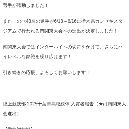
選手が躍動しました！
また、のべ43名の選手が6/13～6/16に栃木県カンセキスタ
ジアムで行われる南関東大会への進出が決定しました！
南関東大会ではインターハイへの切符をかけて、さらにハ
イレベルな熱戦を繰り広げます！
引き続きの応援、よろしくお願いします！
陸上競技部 2025千葉県高校総体 入賞者報告（★は南関東大
会進出）