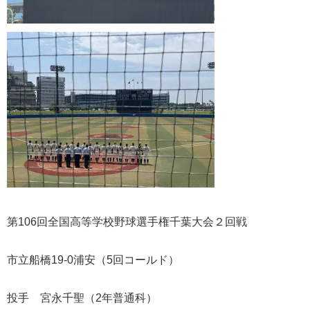
第106回全国高等学校野球選手権千葉大会２
回戦
市立船橋19-0浦安（5回コールド）
投手 宮永千聖（2年普通科）