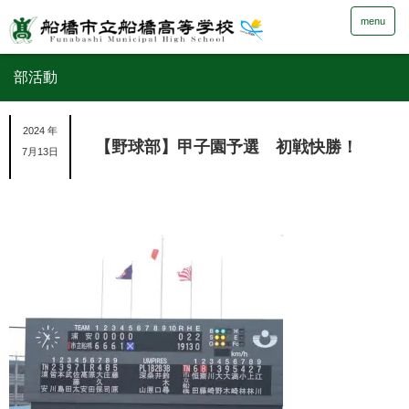
menu
部活動
2024 年
【野球部】甲子園予選 初戦快勝！
7月13日