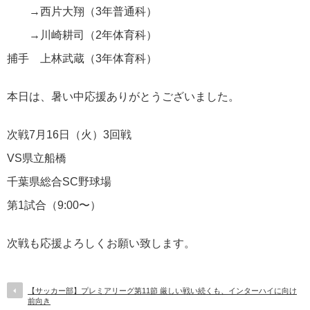
→西片大翔（3年普通科）
→川崎耕司（2年体育科）
捕手 上林武蔵（3年体育科）
本日は、暑い中応援ありがとうございました。
次戦7月16日（火）3回戦
VS県立船橋
千葉県総合SC野球場
第1試合（9:00〜）
次戦も応援よろしくお願い致します。
【サッカー部】プレミアリーグ第11節 厳しい戦い続くも、インターハイに向け
前向き