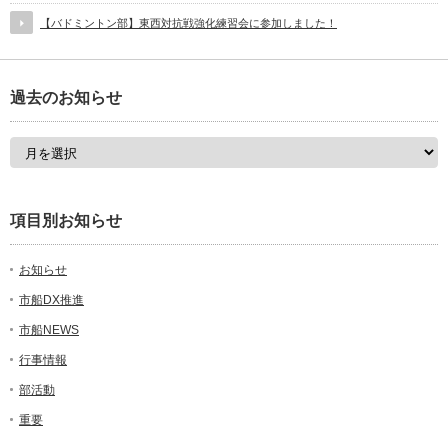
【バドミントン部】東西対抗戦強化練習会に参加しました！
過去のお知らせ
項目別お知らせ
お知らせ
市船DX推進
市船NEWS
行事情報
部活動
重要