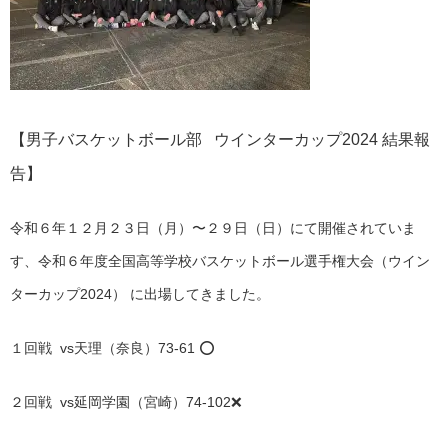
【男子バスケットボール部 ウインターカップ2024 結果報
告】
令和６年１２月２３日（月）〜２９日（日）にて開催されていま
す、令和６年度全国高等学校バスケットボール選手権大会（ウイン
ターカップ2024） に出場してきました。
１回戦 vs天理（奈良）73-61 ⭕️
２回戦 vs延岡学園（宮崎）74-102❌