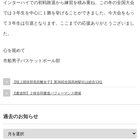
インターハイでの初戦敗退から練習を積み重ね、この冬の全国大会
では３年生を中心に１勝を挙げることができました。今大会をもっ
て３年生は引退となります。ここまでの応援ありがとうございまし
た。
心を籠めて
市船男子バスケットボール部
【陸上競技部長距離女子】第36回全国高校駅伝は総合13位
【書道部】２校合同書道パフォーマンス開催
過去のお知らせ