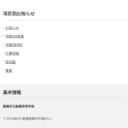
項目別お知らせ
お知らせ
市船DX推進
市船NEWS
行事情報
部活動
重要
基本情報
船橋市立船橋高等学校
〒273-0001千葉県船橋市市場4-5-1