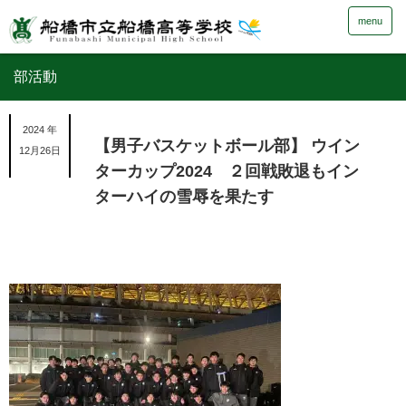
menu
部活動
2024 年
【男子バスケットボール部】 ウイン
12月26日
ターカップ2024 ２回戦敗退もイン
ターハイの雪辱を果たす