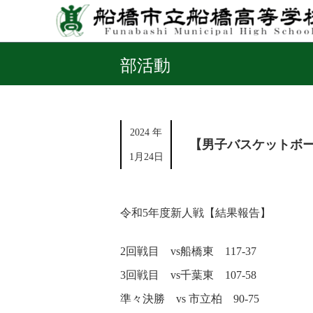
部活動
2024 年
【男子バスケットボ
1月24日
令和5年度新人戦【結果報告】
2回戦目 vs船橋東 117-37
3回戦目 vs千葉東 107-58
準々決勝 vs 市立柏 90-75