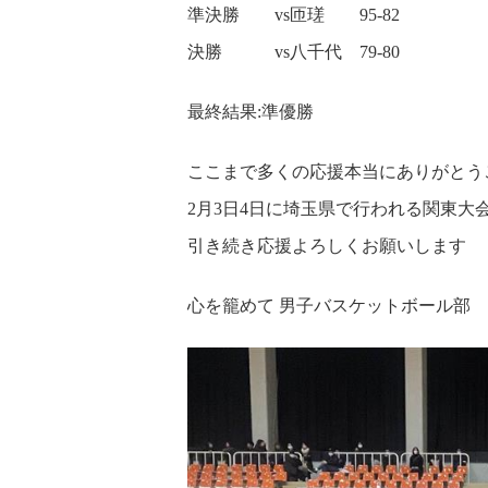
準決勝 vs匝瑳 95-82
決勝 vs八千代 79-80
最終結果:準優勝
ここまで多くの応援本当にありがとう
2月3日4日に埼玉県で行われる関東大
引き続き応援よろしくお願いします
心を籠めて 男子バスケットボール部