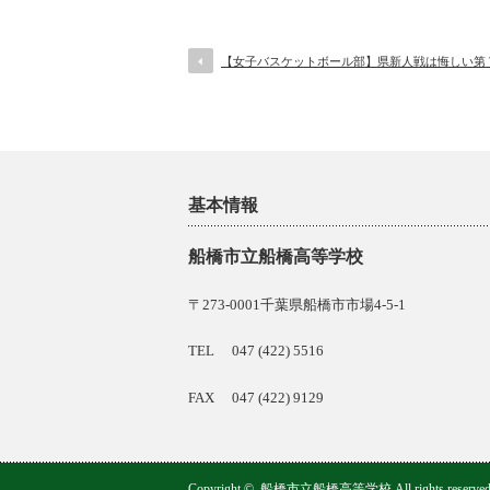
【女子バスケットボール部】県新人戦は悔しい第
基本情報
船橋市立船橋高等学校
〒273-0001千葉県船橋市市場4-5-1
TEL 047 (422) 5516
FAX 047 (422) 9129
Copyright ©
船橋市立船橋高等学校
All rights reserved