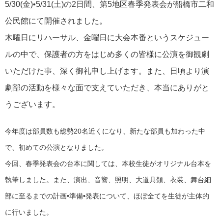
5/30(金)•5/31(土)の2日間、第5地区春季発表会が船橋市二和
公民館にて開催されました。
木曜日にリハーサル、金曜日に大会本番というスケジュー
ルの中で、保護者の方をはじめ多くの皆様に公演を御観劇
いただけた事、深く御礼申し上げます。また、日頃より演
劇部の活動を様々な面で支えていただき、本当にありがと
うございます。
今年度は部員数も総勢20名近くになり、新たな部員も加わった中
で、初めての公演となりました。
今回、春季発表会の台本に関しては、本校生徒がオリジナル台本を
執筆しました。また、演出、音響、照明、大道具類、衣装、舞台細
部に至るまでの計画•準備•発表について、ほぼ全てを生徒が主体的
に行いました。