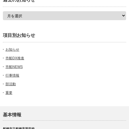
項目別お知らせ
お知らせ
市船DX推進
市船NEWS
行事情報
部活動
重要
基本情報
船橋市立船橋高等学校