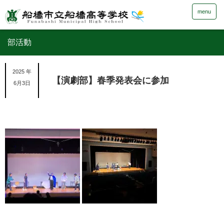
menu
部活動
2025 年
【演劇部】春季発表会に参加
6月3日