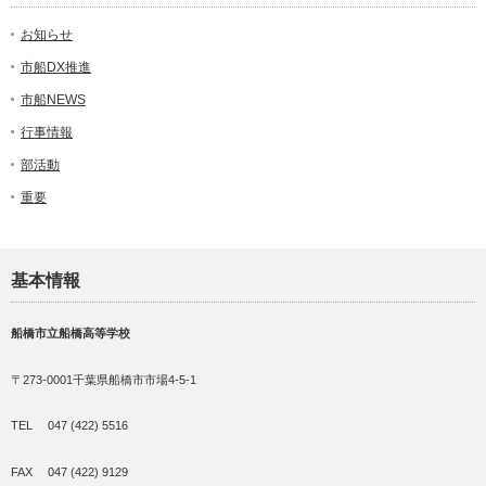
お知らせ
市船DX推進
市船NEWS
行事情報
部活動
重要
基本情報
船橋市立船橋高等学校
〒273-0001千葉県船橋市市場4-5-1
TEL 047 (422) 5516
FAX 047 (422) 9129