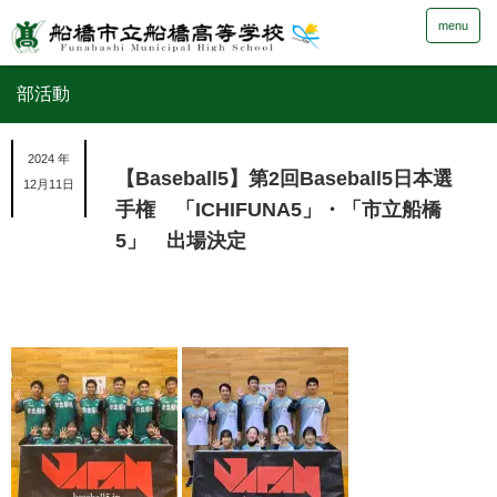
menu
部活動
2024 年
【Baseball5】第2回Baseball5日本選
12月11日
手権 「ICHIFUNA5」・「市立船橋
5」 出場決定