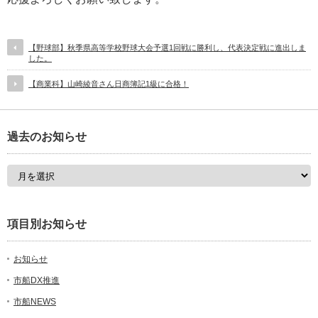
【野球部】秋季県高等学校野球大会予選1回戦に勝利し、代表決定戦に進出しま
した。
【商業科】山崎綾音さん日商簿記1級に合格！
過去のお知らせ
項目別お知らせ
お知らせ
市船DX推進
市船NEWS