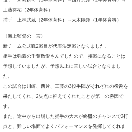
工藤将祐（2年体育科）
捕手 上林武蔵（2年体育科）→大木陽翔（1年体育科）
〈海上監督の一言〉
新チーム公式戦2戦目が代表決定戦となりました。
相手は強豪の千葉敬愛さんでしたので、接戦になることは
予想していましたが、予想以上に苦しい試合となりまし
た。
この試合は川崎、西片、工藤の3投手陣がそれぞれの役割を
果たしてくれ、2失点に抑えてくれたことが第一の勝因で
す。
また、途中から出場した捕手の大木が終盤のチャンスで2打
点と、難しい場面でよくパフォーマンスを発揮してくれま