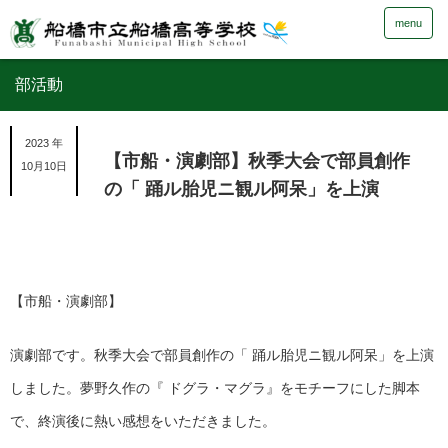
menu
部活動
2023 年
【市船・演劇部】秋季大会で部員創作
10月10日
の「 踊ル胎児ニ観ル阿呆」を上演
【市船・演劇部】
演劇部です。秋季大会で部員創作の「 踊ル胎児ニ観ル阿呆」を上演
しました。夢野久作の『 ドグラ・マグラ』をモチーフにした脚本
で、終演後に熱い感想をいただきました。