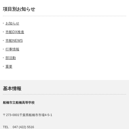
項目別お知らせ
お知らせ
市船DX推進
市船NEWS
行事情報
部活動
重要
基本情報
船橋市立船橋高等学校
〒273-0001千葉県船橋市市場4-5-1
TEL 047 (422) 5516