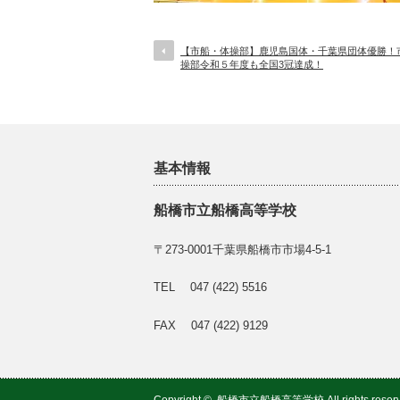
【市船・体操部】鹿児島国体・千葉県団体優勝！
操部令和５年度も全国3冠達成！
基本情報
船橋市立船橋高等学校
〒273-0001千葉県船橋市市場4-5-1
TEL 047 (422) 5516
FAX 047 (422) 9129