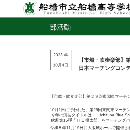
部活動
2023 年
【市船・吹奏楽部】
10月4日
日本マーチングコン
【市船・吹奏楽部】第２９回東関東マーチ
10月1日に行われた、第29回東関東マー
今年の演技タイトルは 「Ichifuna Blue Sp
吹劇第15弾「THE 桃太郎」をマーチン
令和５年11月19日に大阪城ホールで開催