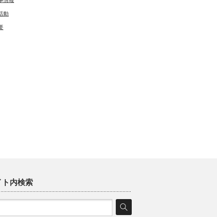
事情報
活動
要
イト内検索