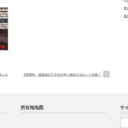
行
部
重
ました
【商業科 進路紹介】中央大学に検定を活かして合格！
所在地地図
サ