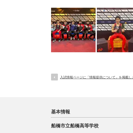
入試情報ページに「情報提供について」を掲載し
基本情報
船橋市立船橋高等学校