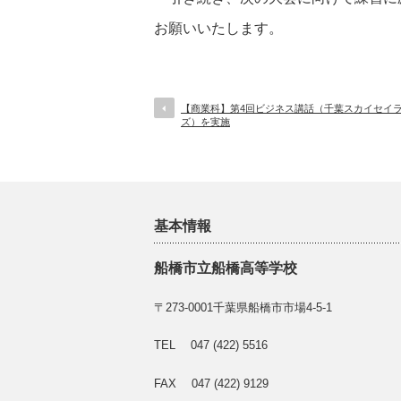
お願いいたします。
【商業科】第4回ビジネス講話（千葉スカイセイ
ズ）を実施
基本情報
船橋市立船橋高等学校
〒273-0001千葉県船橋市市場4-5-1
TEL 047 (422) 5516
FAX 047 (422) 9129