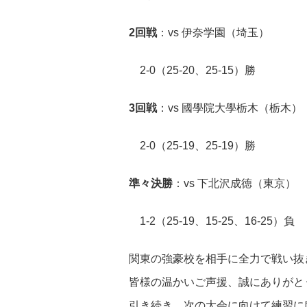
2回戦
：vs 伊奈学園（埼玉）
2-0（25-20、25-15）勝
3回戦
：vs 國學院大學栃木（栃木）
2-0（25-19、25-19）勝
準々決勝
：vs 下北沢成徳（東京）
1-2（25-19、15-25、16-25）負
関東の強豪校を相手に全力で戦い抜
皆様の温かいご声援、誠にありがと
引き続き、次の大会に向けて練習に