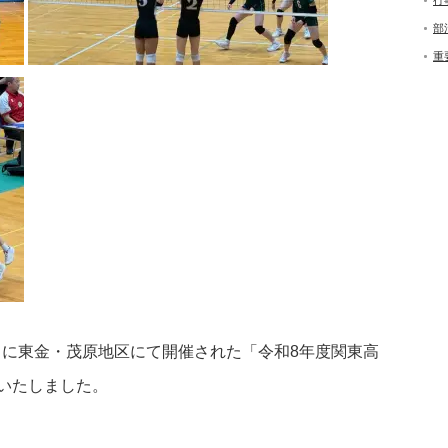
行
部
重
）に東金・茂原地区にて開催された「令和8年度関東高
いたしました。