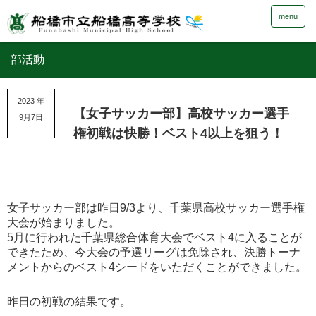
menu
部活動
2023 年
【女子サッカー部】高校サッカー選手
9月7日
権初戦は快勝！ベスト4以上を狙う！
女子サッカー部は昨日9/3より、千葉県高校サッカー選手権
大会が始まりました。
5月に行われた千葉県総合体育大会でベスト4に入ることが
できたため、今大会の予選リーグは免除され、決勝トーナ
メントからのベスト4シードをいただくことができました。
昨日の初戦の結果です。