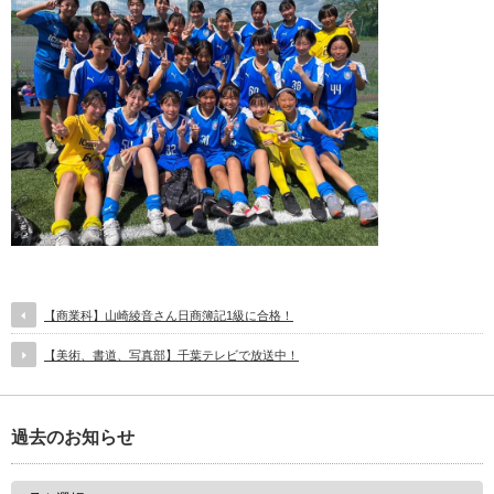
【商業科】山崎綾音さん日商簿記1級に合格！
【美術、書道、写真部】千葉テレビで放送中！
過去のお知らせ