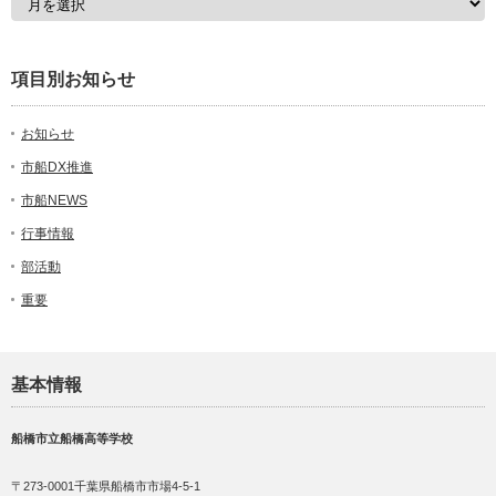
項目別お知らせ
お知らせ
市船DX推進
市船NEWS
行事情報
部活動
重要
基本情報
船橋市立船橋高等学校
〒273-0001千葉県船橋市市場4-5-1