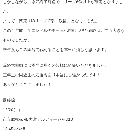
しかしながら、今節終了時点で、リーグ6位以上が確定となりまし
た。
よって、関東U18リーグ 2部「残留」となりました。
この１年間、全国レベルのチームへ挑戦し得た経験はとても大きな
ものでしたが。
来年度もこの舞台で戦えることを本当に嬉しく思います。
流経大柏戦には本当に多くの皆様に応援いただきました。
三年生の同級生の応援もあり本当に心強かったです！
ありがとうございました！
最終節
12/20(土)
市立船橋vsRB大宮アルディージャU18
13:45kickoff