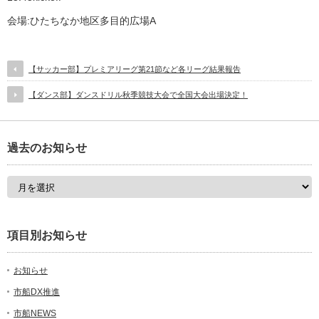
会場:ひたちなか地区多目的広場A
【サッカー部】プレミアリーグ第21節など各リーグ結果報告
【ダンス部】ダンスドリル秋季競技大会で全国大会出場決定！
過去のお知らせ
項目別お知らせ
お知らせ
市船DX推進
市船NEWS