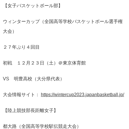
【女子バスケットボール部】
ウィンターカップ（全国高等学校バスケットボール選手権
大会）
２７年ぶり４回目
初戦 １２月２３日（土）＠東京体育館
VS 明豊高校（大分県代表）
大会情報サイト：
https://wintercup2023.japanbasketball.jp/
【陸上競技部長距離女子】
都大路（全国高等学校駅伝競走大会）