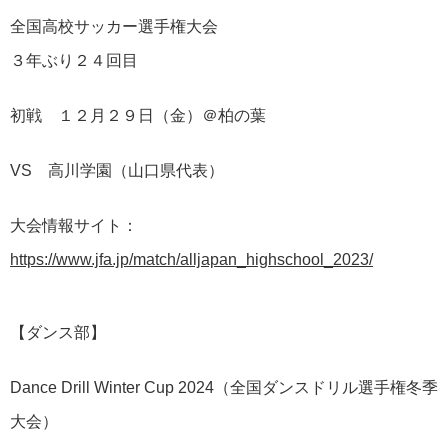
全国高校サッカー選手権大会
３年ぶり２４回目
初戦 １２月２９日（金）＠柏の葉
VS 高川学園（山口県代表）
大会情報サイト：
https://www.jfa.jp/match/alljapan_highschool_2023/
【ダンス部】
Dance Drill Winter Cup 2024（全国ダンスドリル選手権冬季
大会）