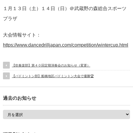
１月１３日（土）１４日（日）＠武蔵野の森総合スポーツ
プラザ
大会情報サイト：
https://www.dancedrilljapan.com/competition/wintercup.html
【吹奏楽部】第４０回定期演奏会のお知らせ（変更）
【バドミントン部】船橋地区バドミントン大会で優勝🏆
過去のお知らせ