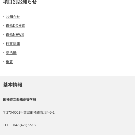
項目別お知らせ
お知らせ
市船DX推進
市船NEWS
行事情報
部活動
重要
基本情報
船橋市立船橋高等学校
〒273-0001千葉県船橋市市場4-5-1
TEL 047 (422) 5516