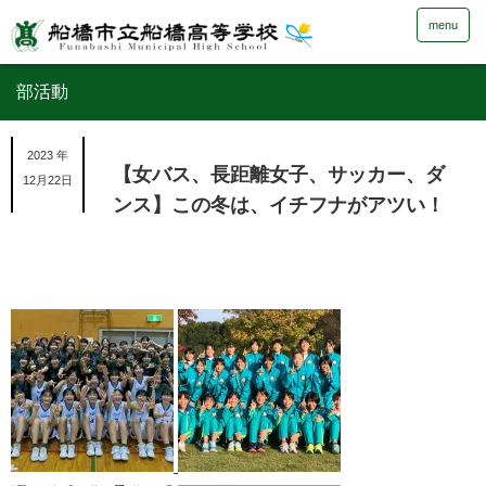
menu
部活動
2023 年
【女バス、長距離女子、サッカー、ダ
12月22日
ンス】この冬は、イチフナがアツい！