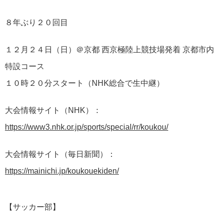
８年ぶり２０回目
１２月２４日（日）＠京都 西京極陸上競技場発着 京都市内
特設コース
１０時２０分スタート（NHK総合で生中継）
大会情報サイト（NHK）：
https://www3.nhk.or.jp/sports/special/rr/koukou/
大会情報サイト（毎日新聞）：
https://mainichi.jp/koukouekiden/
【サッカー部】