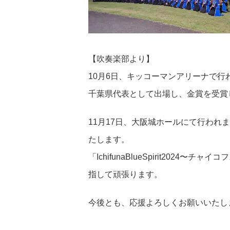
【吹奏楽部より】
10月6日、キッコーマンアリーナで行
千葉県代表として出場し、金賞を受賞
11月17日、大阪城ホールにて行われ
たします。
「IchifunaBlueSpirit202
指して頑張ります。
今後とも、応援よろしくお願いいたし