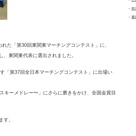
行
部
重
われた「第30回東関東マーチングコンテスト」に、
し、東関東代表に選出されました。
ます「第37回全日本マーチングコンテスト」に出場い
4〜チャイコフスキーメドレー〜」にさらに磨きをかけ、全国金賞目
ます。