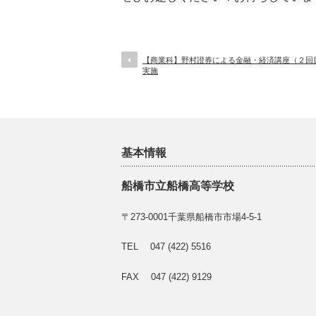
【商業科】野村證券による金融・経済講座（２回
実施
基本情報
船橋市立船橋高等学校
〒273-0001千葉県船橋市市場4-5-1
TEL 047 (422) 5516
FAX 047 (422) 9129