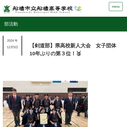
menu
部活動
2024 年
【剣道部】県高校新人大会 女子団体
12月5日
10年ぶりの第３位！🥉