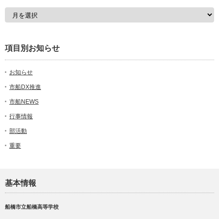
項目別お知らせ
お知らせ
市船DX推進
市船NEWS
行事情報
部活動
重要
基本情報
船橋市立船橋高等学校