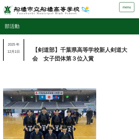
menu
部活動
2025 年
【剣道部】千葉県高等学校新人剣道大
12月1日
会 女子団体第３位入賞