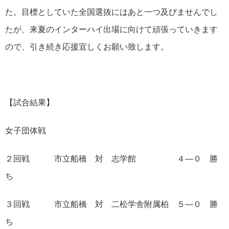
た。目標としていた全国選抜にはあと一つ及びませんでし
たが、来夏のインターハイ出場に向けて頑張っていきます
ので、引き続き応援宜しくお願い致します。
【試合結果】
女子団体戦
２回戦 市立船橋 対 志学館 ４―０ 勝
ち
３回戦 市立船橋 対 二松学舎附属柏 ５―０ 勝
ち