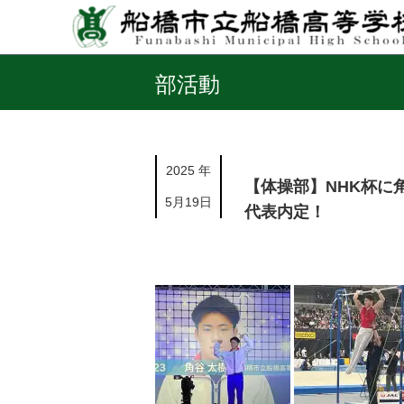
部活動
2025 年
【体操部】NHK杯に
5月19日
代表内定！