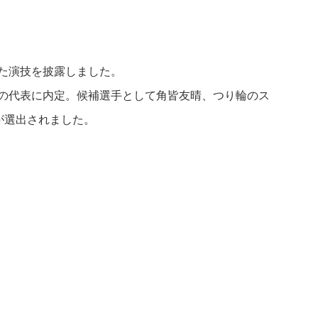
た演技を披露しました。
の代表に内定。候補選手として角皆友晴、つり輪のス
が選出されました。