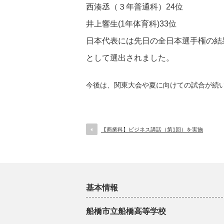
西湊丞（３年普通科）24位
井上響生(1年体育科)33位
日本代表には先日の全日本選手権の結
として選出されました。
今後は、関東大会や夏に向けての試合が続
【商業科】ビジネス講話（第1回）を実施
基本情報
船橋市立船橋高等学校