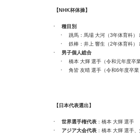
【NHK杯体操】
種目別
跳馬：馬場 大河（3年体育科） 
鉄棒：井上 響生（2年体育科） 
男子個人総合
橋本 大輝 選手（令和元年度卒業）
角皆 友晴 選手（令和6年度卒業
【日本代表選出】
世界選手権代表
：橋本 大輝 選手
アジア大会代表
：橋本 大輝 選手