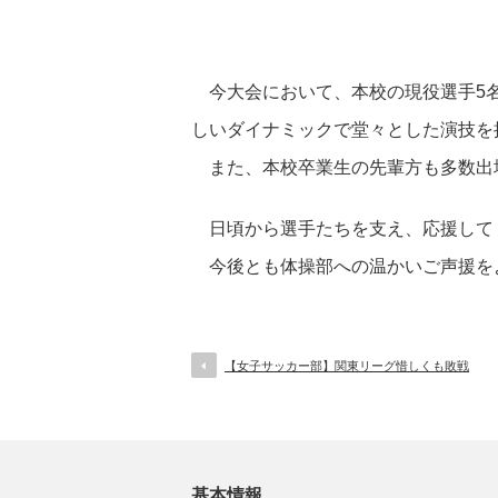
今大会において、本校の現役選手5名
しいダイナミックで堂々とした演技を
また、本校卒業生の先輩方も多数出
日頃から選手たちを支え、応援して
今後とも体操部への温かいご声援を
【女子サッカー部】関東リーグ惜しくも敗戦
基本情報