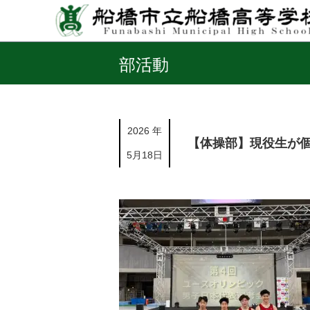
部活動
2026 年
【体操部】現役生が個
5月18日