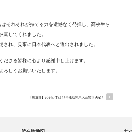
はそれぞれが持てる力を遺憾なく発揮し、高校生ら
披露してくれました。
場され、見事に日本代表へと選出されました。
くださる皆様に心より感謝申し上げます。
よろしくお願いいたします。
【剣道部】女子団体戦 11年連続関東大会出場決定！
所在地地図
サ