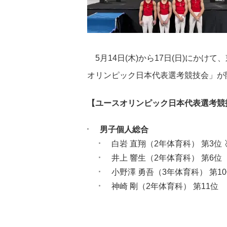
5月14日(木)から17日(日)にかけ
オリンピック日本代表選考競技会」が
【ユースオリンピック日本代表選考競
男子個人総合
白岩 直翔（2年体育科） 第3位 
井上 響生（2年体育科） 第6位
小野澤 勇吾（3年体育科） 第1
神崎 剛（2年体育科） 第11位