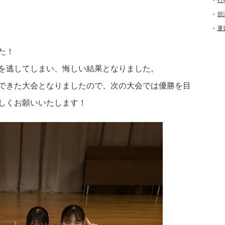
行
部
重
た！
を逃してしまい、悔しい結果となりました。
できた大会となりましたので、次の大会では優勝を目
しくお願いいたします！