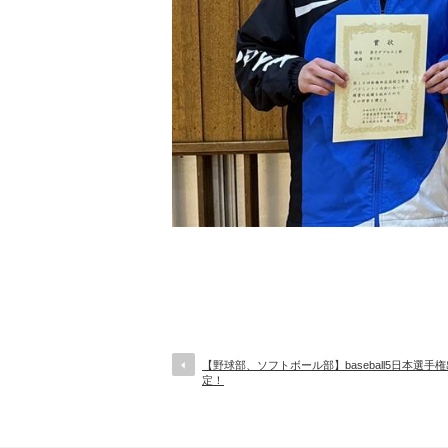
【野球部、ソフトボール部】baseball5日本選手
定！