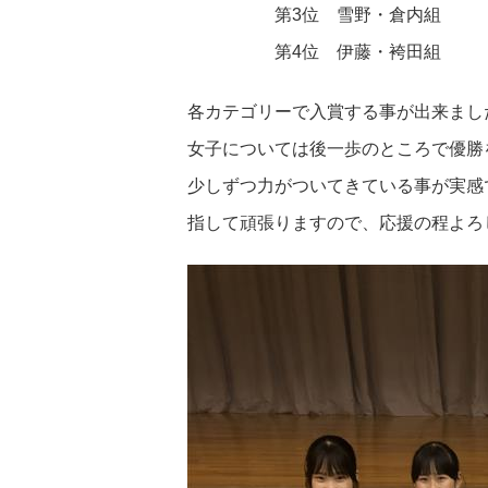
第3位 雪野・倉内組
第4位 伊藤・袴田組
各カテゴリーで入賞する事が出来まし
女子については後一歩のところで優勝
少しずつ力がついてきている事が実感
指して頑張りますので、応援の程よろ