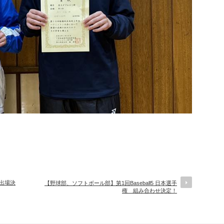
権出場決
【野球部、ソフトボール部】第1回Baseball5 日本選手
権 組み合わせ決定！