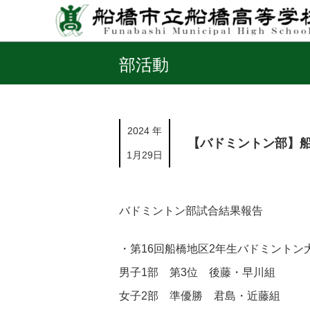
部活動
2024 年
【バドミントン部】
1月29日
バドミントン部試合結果報告
・第16回船橋地区2年生バドミントン
男子1部 第3位 後藤・早川組
女子2部 準優勝 君島・近藤組