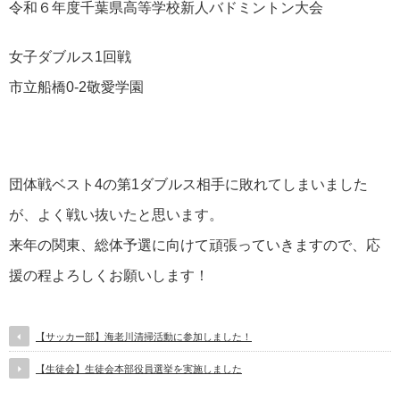
令和６年度千葉県高等学校新人バドミントン大会
女子ダブルス1回戦
市立船橋0-2敬愛学園
団体戦ベスト4の第1ダブルス相手に敗れてしまいました
が、よく戦い抜いたと思います。
来年の関東、総体予選に向けて頑張っていきますので、応
援の程よろしくお願いします！
【サッカー部】海老川清掃活動に参加しました！
【生徒会】生徒会本部役員選挙を実施しました