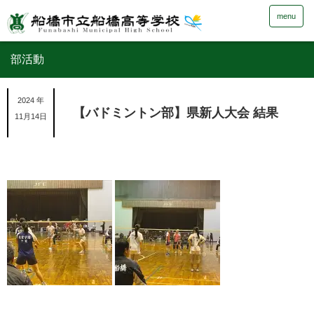
menu
部活動
2024 年
【バドミントン部】県新人大会 結果
11月14日