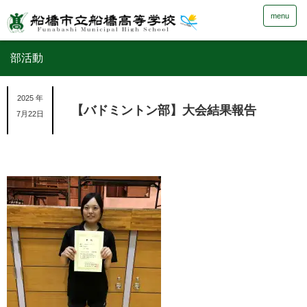
menu
部活動
2025 年
【バドミントン部】大会結果報告
7月22日