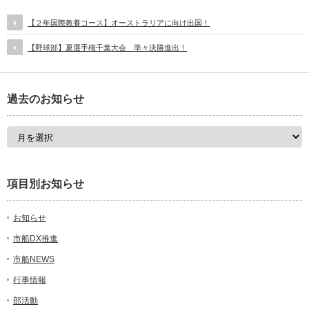
【２年国際教養コース】オーストラリアに向け出国！
【野球部】夏選手権千葉大会 準々決勝進出！
過去のお知らせ
項目別お知らせ
お知らせ
市船DX推進
市船NEWS
行事情報
部活動