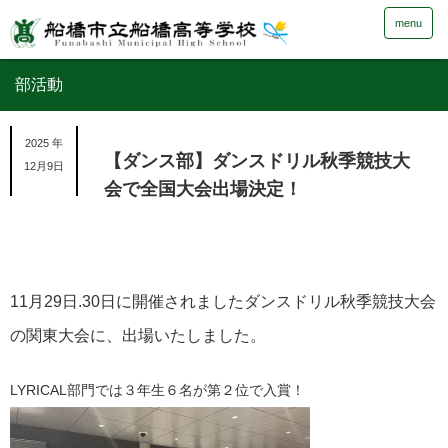
menu
部活動
2025 年
【ダンス部】ダンスドリル秋季競技大
12月9日
会で全国大会出場決定！
11月29日.30日に開催されましたダンスドリル秋季競技大会
の関東大会に、出場いたしました。
LYRICAL部門では３年生６名が第２位で入賞！