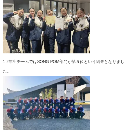
1.2年生チームではSONG POM部門が第５位という結果となりまし
た。