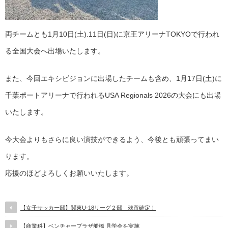
両チームとも1月10日(土).11日(日)に京王アリーナTOKYOで行われ
る全国大会へ出場いたします。
また、今回エキシビジョンに出場したチームも含め、1月17日(土)に
千葉ポートアリーナで行われるUSA Regionals 2026の大会にも出場
いたします。
今大会よりもさらに良い演技ができるよう、今後とも頑張ってまい
ります。
応援のほどよろしくお願いいたします。
【女子サッカー部】関東U-18リーグ２部 残留確定！
【商業科】ベンチャープラザ船橋 見学会を実施