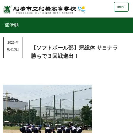
menu
部活動
2026 年
【ソフトボール部】県総体 サヨナラ
6月13日
勝ちで３回戦進出！