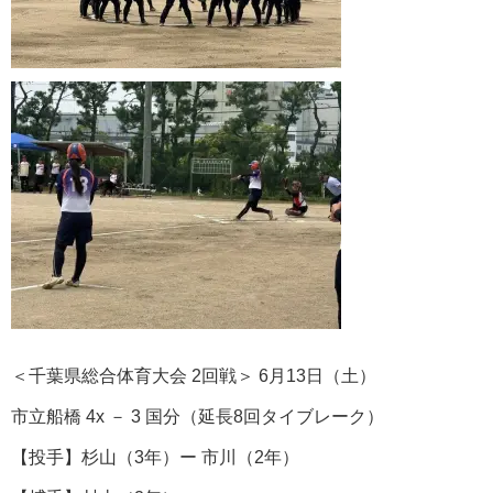
＜千葉県総合体育大会 2回戦＞ 6月13日（土）
市立船橋 4x － 3 国分（延長8回タイブレーク）
【投手】杉山（3年）ー 市川（2年）