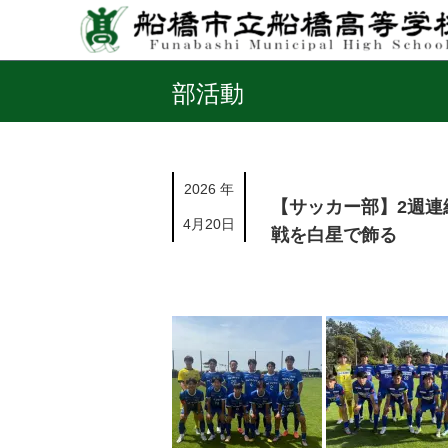
部活動
2026 年
【サッカー部】2週
4月20日
戦を白星で飾る