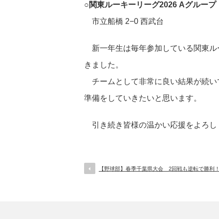
○関東ルーキーリーグ2026 Aグループ
市立船橋 2−0 西武台
新一年生は毎年参加している関東ル
きました。
チームとして非常に良い結果が続い
準備をしていきたいと思います。
引き続き皆様の温かい応援をよろし
【野球部】春季千葉県大会 2回戦も逆転で勝利