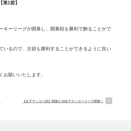
【第1節】
ーキーリーグが開幕し、開幕戦を勝利で飾ることがで
ているので、次節も勝利することができるように良い
くお願いいたします。
！
【女子サッカー部】関東U-18女子サッカーリーグ開幕！