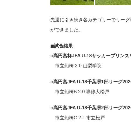
先週に引き続き各カテゴリーでリーグ
ができました。
◼︎
試合結果
○高円宮杯JFA U-18サッカープリンス
市立船橋 2-0 山梨学院
○高円宮JFA U-18千葉県1部リーグ20
市立船橋B 2-0 専修大松戸
○高円宮JFA U-18千葉県2部リーグ20
市立船橋C 2-1 市立松戸