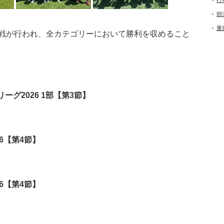
行
部
重
戦が行われ、全カテゴリーにおいて勝利を収めること
リーグ2026 1部【第3節】
26【第4節】
26【第4節】