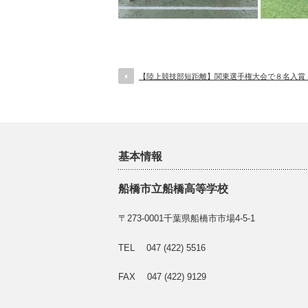
【陸上競技部短距離】関東選手権大会で８名入賞
基本情報
船橋市立船橋高等学校
〒273-0001千葉県船橋市市場4-5-1
TEL 047 (422) 5516
FAX 047 (422) 9129