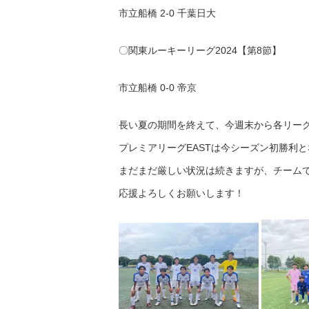
市立船橋 2-0 千葉日大
〇関東ルーキーリーグ2024【第8節】
市立船橋 0-0 帝京
長い夏の期間を終えて、今週末から各リー
プレミアリーグEASTは今シーズン初勝利
まだまだ厳しい状況は続きますが、チーム
応援よろしくお願いします！