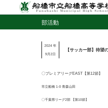
部活動
2024 年
【サッカー部】待望
9月2日
〇プレミアリーグEAST【第12節】
市立船橋 1-0 青森山田
〇千葉県リーグ2部 【第10節】