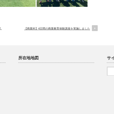
！
【商業科】4日間の商業教育体験講座を実施しました
所在地地図
サ