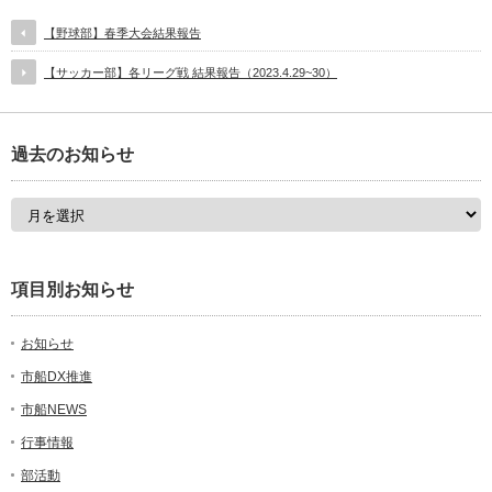
【野球部】春季大会結果報告
【サッカー部】各リーグ戦 結果報告（2023.4.29~30）
過去のお知らせ
項目別お知らせ
お知らせ
市船DX推進
市船NEWS
行事情報
部活動