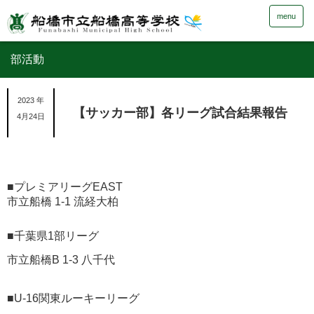
menu
部活動
2023 年
【サッカー部】各リーグ試合結果報告
4月24日
■プレミアリーグEAST
市立船橋 1-1 流経大柏
■千葉県1部リーグ
市立船橋B 1-3 八千代
■U-16関東ルーキーリーグ