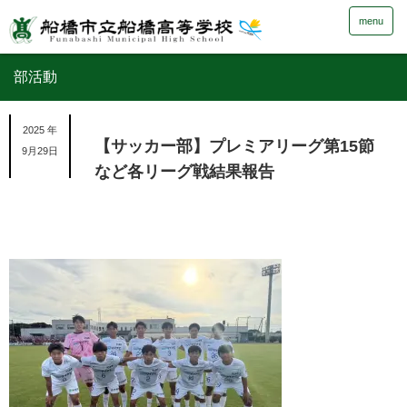
menu
部活動
2025 年
【サッカー部】プレミアリーグ第15節
9月29日
など各リーグ戦結果報告