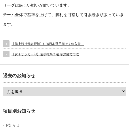
リーグは厳しい戦いが続いています。
チーム全体で基準を上げて、勝利を目指して引き続き頑張っていき
ます。
【陸上競技部短距離】U20日本選手権で７位入賞！
【女子サッカー部】選手権県予選 準決勝で惜敗
過去のお知らせ
項目別お知らせ
お知らせ