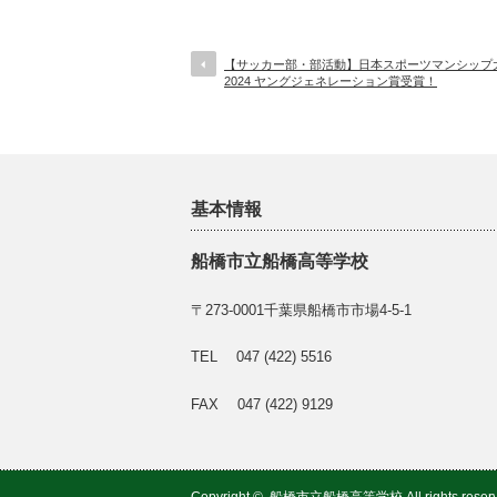
【サッカー部・部活動】日本スポーツマンシップ
2024 ヤングジェネレーション賞受賞！
基本情報
船橋市立船橋高等学校
〒273-0001千葉県船橋市市場4-5-1
TEL 047 (422) 5516
FAX 047 (422) 9129