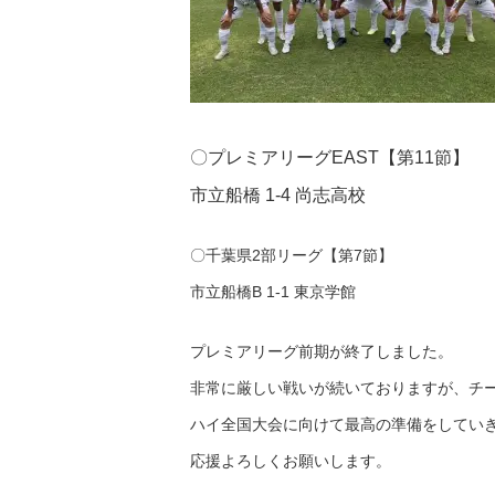
〇プレミアリーグEAST【第11節】
市立船橋 1-4 尚志高校
〇千葉県2部リーグ【第7節】
市立船橋B 1-1 東京学館
プレミアリーグ前期が終了しました。
非常に厳しい戦いが続いておりますが、チ
ハイ全国大会に向けて最高の準備をしてい
応援よろしくお願いします。