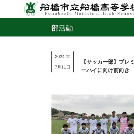
部活動
2024 年
【サッカー部】プレミ
7月11日
ーハイに向け前向き