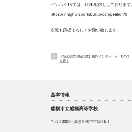
インハイTVでは、LIVE配信もしております
https://inhightv.sportsbull.jp/competition/8
次戦も応援よろしくお願い致します。
【陸上競技部短距離】福岡インターハイ DAY2
入賞！
基本情報
船橋市立船橋高等学校
〒273-0001千葉県船橋市市場4-5-1