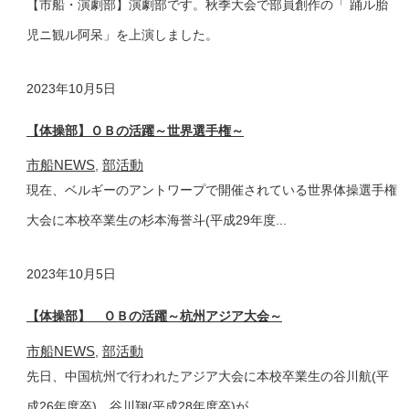
【市船・演劇部】演劇部です。秋季大会で部員創作の「 踊ル胎
児ニ観ル阿呆」を上演しました。
2023年
10月5日
【体操部】ＯＢの活躍～世界選手権～
市船NEWS
部活動
,
現在、ベルギーのアントワープで開催されている世界体操選手権
大会に本校卒業生の杉本海誉斗(平成29年度...
2023年
10月5日
【体操部】 ＯＢの活躍～杭州アジア大会～
市船NEWS
部活動
,
先日、中国杭州で行われたアジア大会に本校卒業生の谷川航(平
成26年度卒)、谷川翔(平成28年度卒)が...