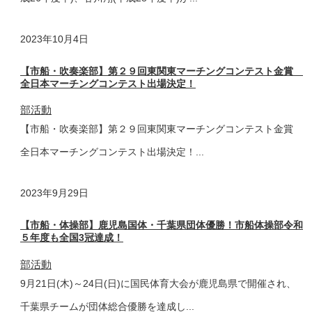
2023年
10月4日
【市船・吹奏楽部】第２９回東関東マーチングコンテスト金賞
全日本マーチングコンテスト出場決定！
部活動
【市船・吹奏楽部】第２９回東関東マーチングコンテスト金賞
全日本マーチングコンテスト出場決定！...
2023年
9月29日
【市船・体操部】鹿児島国体・千葉県団体優勝！市船体操部令和
５年度も全国3冠達成！
部活動
9月21日(木)～24日(日)に国民体育大会が鹿児島県で開催され、
千葉県チームが団体総合優勝を達成し...