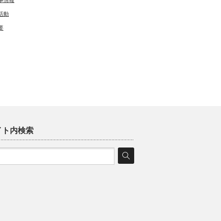
事情報
活動
要
イト内検索