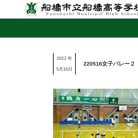
2022 年
220516女子バレー２
5月16日