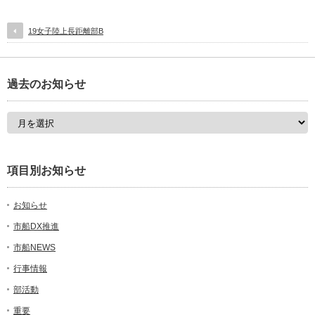
19女子陸上長距離部B
過去のお知らせ
項目別お知らせ
お知らせ
市船DX推進
市船NEWS
行事情報
部活動
重要