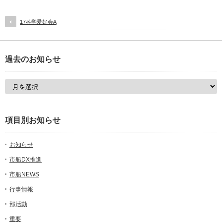
17科学愛好会A
過去のお知らせ
項目別お知らせ
お知らせ
市船DX推進
市船NEWS
行事情報
部活動
重要