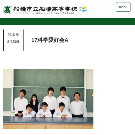
menu
2018 年
17科学愛好会A
2月20日