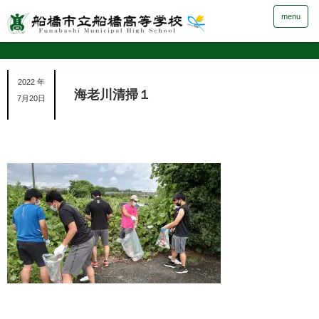
menu
2022 年
海老川清掃１
7月20日