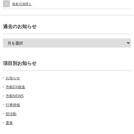
海老川清掃１
過去のお知らせ
項目別お知らせ
お知らせ
市船DX推進
市船NEWS
行事情報
部活動
重要