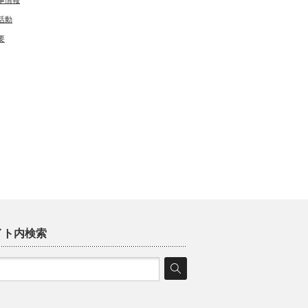
事情報
活動
要
イト内検索