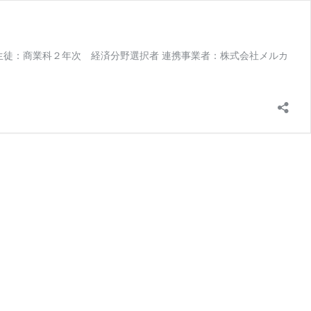
生徒：商業科２年次 経済分野選択者 連携事業者：株式会社メルカ